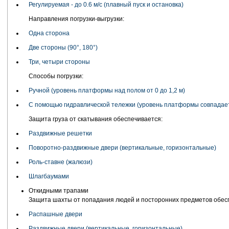
Регулируемая - до 0.6 м/с (плавный пуск и остановка)
Направления погрузки-выгрузки:
Одна сторона
Две стороны (90°, 180°)
Три, четыри стороны
Способы погрузки:
Ручной (уровень платформы над полом от 0 до 1,2 м)
С помощью гидравлической тележки (уровень платформы совпадает
Защита груза от скатывания обеспечивается:
Раздвижные решетки
Поворотно-раздвижные двери (вертикальные, горизонтальные)
Роль-ставне (жалюзи)
Шлагбаумами
Откидными трапами
Защита шахты от попадания людей и посторонних предметов обес
Распашные двери
Раздвижные двери (вертикальные, горизонтальные)